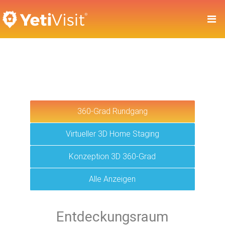
360-Grad Rundgang
Virtueller 3D Home Staging
Konzeption 3D 360-Grad
Alle Anzeigen
Entdeckungsraum