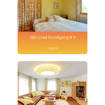
360-Grad Rundgang # 9
Canon