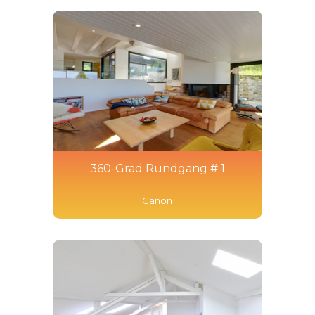
360-Grad Rundgang # 1
Canon