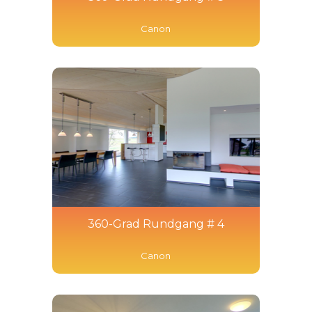
Canon
360-Grad Rundgang # 4
Canon