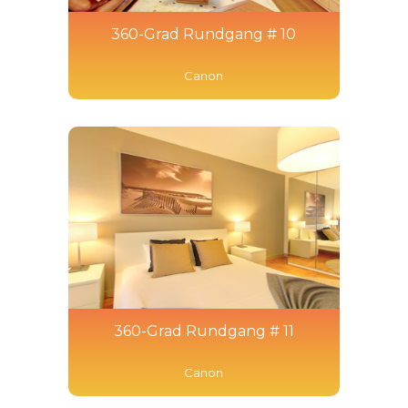
360-Grad Rundgang # 10
Canon
360-Grad Rundgang # 11
Canon