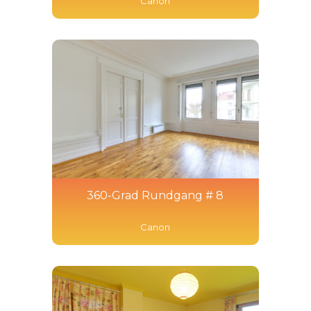
Canon
360-Grad Rundgang # 8
Canon