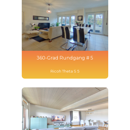
360-Grad Rundgang # 5
Ricoh Theta S 5