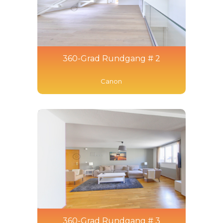
360-Grad Rundgang # 2
Canon
360-Grad Rundgang # 3