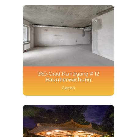
360-Grad Rundgang # 12
Bauüberwachung
Canon