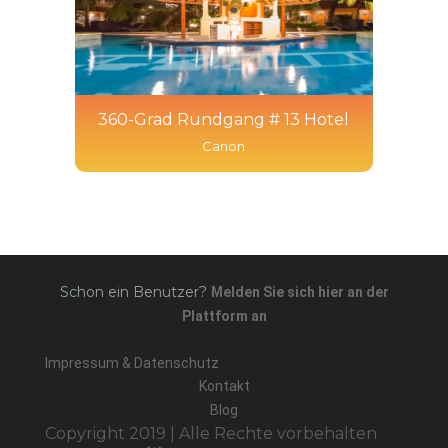
360-Grad Rundgang # 13 Hotel
Canon
Schon ein Benutzer?
Melden Sie sich hier an der
Plattform an
Impressum & Datenschutz
Kontakt
Blog
Copyright 2019 | Alle Rechte vorbehalten